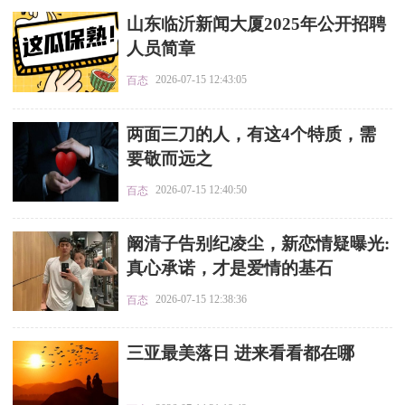
​山东临沂新闻大厦2025年公开招聘
人员简章
2026-07-15 12:43:05
百态
​两面三刀的人，有这4个特质，需
要敬而远之
2026-07-15 12:40:50
百态
​阚清子告别纪凌尘，新恋情疑曝光:
真心承诺，才是爱情的基石
2026-07-15 12:38:36
百态
​三亚最美落日 进来看看都在哪