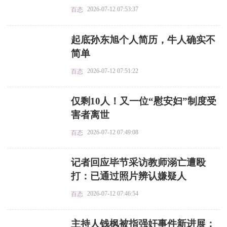
2026-07-12 07:53:37
百态
​起底孙东旭个人简历，牛人确实不
简单
2026-07-12 07:51:22
百态
​仅剩10人！又一位“慰安妇”制度受
害者离世
2026-07-12 07:49:08
百态
​记者回应毕节采访教师溺亡遭殴
打：已通过照片辨认嫌疑人
2026-07-12 07:46:54
百态
​主持人钱枫被指强奸事件新进展：