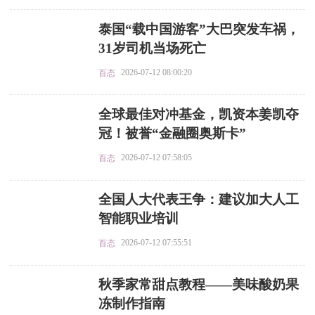
​泰国“载中国游客”大巴突发车祸，
31岁司机当场死亡
2026-07-12 08:00:20
百态
​全球最佳对冲基金，凯资本姜凯夺
冠！被誉“金融圈奥斯卡”
2026-07-12 07:58:05
百态
​全国人大代表王争：建议加大人工
智能职业培训
2026-07-12 07:55:51
百态
​秋季家常甜点教程——美味酸奶果
冻制作指南