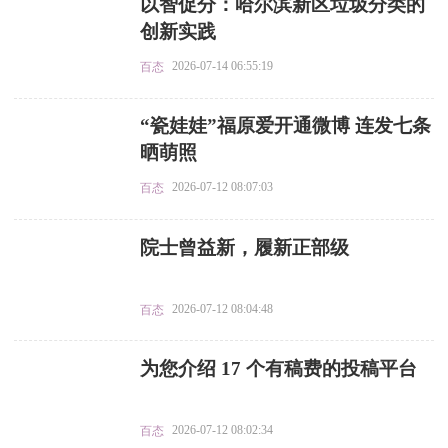
​以智促分：哈尔滨新区垃圾分类的
创新实践
2026-07-14 06:55:19
百态
​“瓷娃娃”福原爱开通微博 连发七条
晒萌照
2026-07-12 08:07:03
百态
​院士曾益新，履新正部级
2026-07-12 08:04:48
百态
​为您介绍 17 个有稿费的投稿平台
2026-07-12 08:02:34
百态