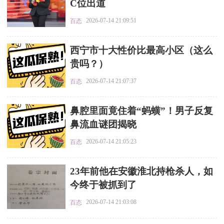
C位出道
2026-07-14 21:09:51
百态
​西宁市十大性价比最高小区（这么
贵吗？）
2026-07-14 21:07:37
百态
​鼻腔里面竟住着“蚂蟥”！男子反复
鼻流血谜团揭晓
2026-07-14 21:05:23
百态
​23年前他在安徽淮北持枪杀人，如
今终于被抓到了
2026-07-14 21:03:08
百态