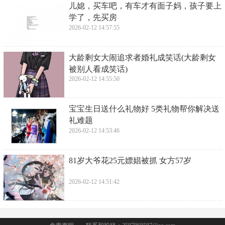
​儿媳，买车吧，有车才有面子妈，孩子要上
学了，先买房
2026-02-12 14:57:55
​大龄剩女大闹追求者婚礼成笑话(大龄剩女
被别人看成笑话)
2026-02-12 14:55:50
​宝宝生日送什么礼物好 5类礼物帮你解决送
礼难题
2026-02-12 14:53:46
​81岁大爷花25元嫖娼被抓 女方57岁
2026-02-12 14:51:42