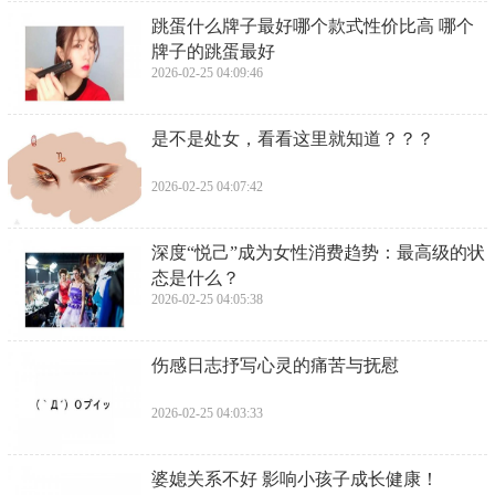
​跳蛋什么牌子最好哪个款式性价比高 哪个
牌子的跳蛋最好
2026-02-25 04:09:46
​是不是处女，看看这里就知道？？？
2026-02-25 04:07:42
​深度“悦己”成为女性消费趋势：最高级的状
态是什么？
2026-02-25 04:05:38
​伤感日志抒写心灵的痛苦与抚慰
2026-02-25 04:03:33
​婆媳关系不好 影响小孩子成长健康！