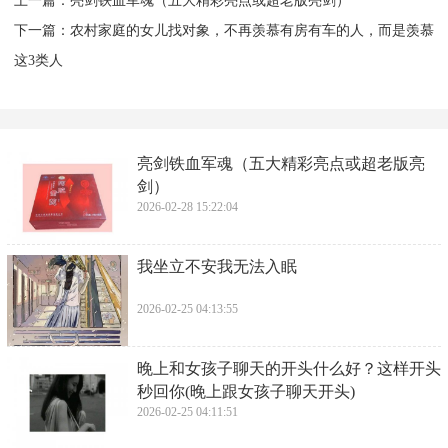
上一篇：
​亮剑铁血军魂（五大精彩亮点或超老版亮剑）
下一篇：
​农村家庭的女儿找对象，不再羡慕有房有车的人，而是羡慕
这3类人
​亮剑铁血军魂（五大精彩亮点或超老版亮
剑）
2026-02-28 15:22:04
​我坐立不安我无法入眠
2026-02-25 04:13:55
​晚上和女孩子聊天的开头什么好？这样开头
秒回你(晚上跟女孩子聊天开头)
2026-02-25 04:11:51