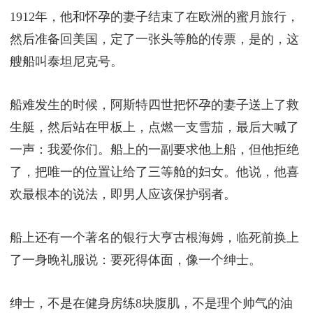
1912年，他和怀孕的妻子结束了在欧洲的蜜月旅行，
然后准备回美国，定了一张头等舱的传票，是的，这
艘船叫泰坦尼克号。
船难发生的时候，阿斯特四世把怀孕的妻子送上了救
生艇，然后站在甲板上，点燃一支雪茄，最后大喊了
一声：我爱你们。船上的一副要求他上船，但他拒绝
了，把唯一的位置让给了三等舱的妇女。他说，他喜
欢最根本的说法，即男人应该保护弱者。
船上还有一个著名的银行大亨古根海姆，临死前换上
了一身晚礼服说：要死得体面，像一个绅士。
绅士，不是在健身房练8块腹肌，不是理个帅气的油