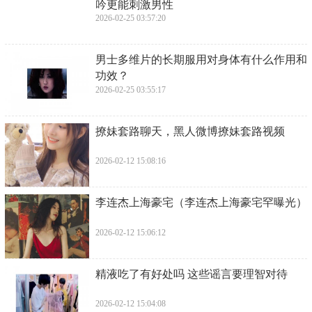
吟更能刺激男性
2026-02-25 03:57:20
​男士多维片的长期服用对身体有什么作用和
功效？
2026-02-25 03:55:17
​撩妹套路聊天，黑人微博撩妹套路视频
2026-02-12 15:08:16
​李连杰上海豪宅（李连杰上海豪宅罕曝光）
2026-02-12 15:06:12
​精液吃了有好处吗 这些谣言要理智对待
2026-02-12 15:04:08