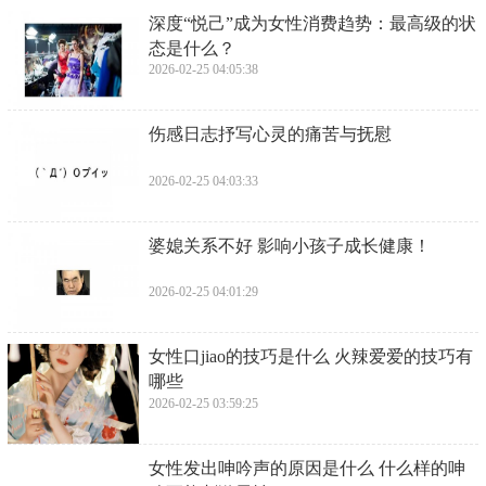
​深度“悦己”成为女性消费趋势：最高级的状
态是什么？
2026-02-25 04:05:38
​伤感日志抒写心灵的痛苦与抚慰
2026-02-25 04:03:33
​婆媳关系不好 影响小孩子成长健康！
2026-02-25 04:01:29
​女性口jiao的技巧是什么 火辣爱爱的技巧有
哪些
2026-02-25 03:59:25
​女性发出呻吟声的原因是什么 什么样的呻