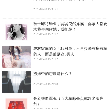
2026-02-28 15:30:21
​硕士即将毕业，婆婆突然瘫痪，婆家人都要
求我去伺候她，我拒绝了
2026-02-28 15:28:17
​农村家庭的女儿找对象，不再羡慕有房有车
的人，而是羡慕这3类人
2026-02-28 15:26:12
​撩妹中的态度是什么？
2026-02-28 15:24:08
​亮剑铁血军魂（五大精彩亮点或超老版亮
剑）
2026-02-28 15:22:04