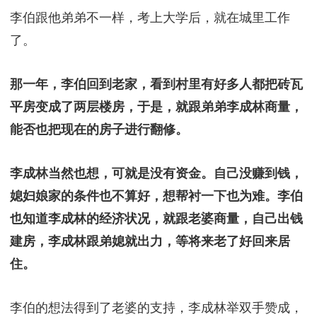
李伯跟他弟弟不一样，考上大学后，就在城里工作
了。
那一年，李伯回到老家，看到村里有好多人都把砖瓦
平房变成了两层楼房，于是，就跟弟弟李成林商量，
能否也把现在的房子进行翻修。
李成林当然也想，可就是没有资金。自己没赚到钱，
媳妇娘家的条件也不算好，想帮衬一下也为难。李伯
也知道李成林的经济状况，就跟老婆商量，自己出钱
建房，李成林跟弟媳就出力，等将来老了好回来居
住。
李伯的想法得到了老婆的支持，李成林举双手赞成，