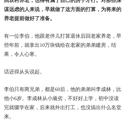
回农村养老，也得有属于自己的房子才行。对那些深
谋远虑的人来说，早就做了这方面的打算，为将来的
养老提前做好了准备。
有一位李伯，他跟老伴儿打算退休后回老家养老，早
些年前，就拿出10万块钱给在老家的弟弟建房，结
果，令人心寒。
话还得从头说起。
李伯只有两兄弟，都是60后，他的弟弟叫李成林，比
他小6岁。李成林从小顽劣，不好好上学，初中没读
完就辍学在家，后来就外出打工，也没搞出什么名堂
来。