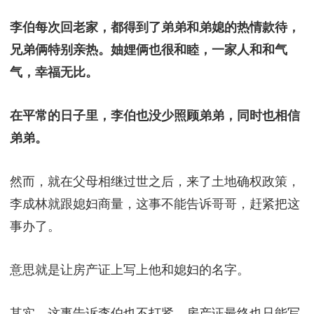
李伯每次回老家，都得到了弟弟和弟媳的热情款待，
兄弟俩特别亲热。妯娌俩也很和睦，一家人和和气
气，幸福无比。
在平常的日子里，李伯也没少照顾弟弟，同时也相信
弟弟。
然而，就在父母相继过世之后，来了土地确权政策，
李成林就跟媳妇商量，这事不能告诉哥哥，赶紧把这
事办了。
意思就是让房产证上写上他和媳妇的名字。
其实，这事告诉李伯也不打紧，房产证最终也只能写