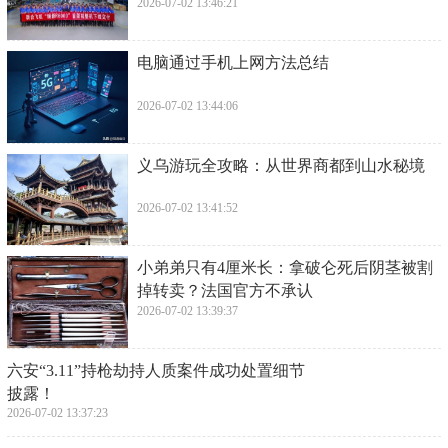
《大宅门》的影响力远不止于观众的心灵共鸣。这部
剧在当时的中国社会引起了广泛的讨论和争议。它揭
示了社会的弊端和不公，引发了对社会现实的思考和
探讨。人们开始关注社会问题，呼吁改变。这部剧的
成功也促进了中国电视剧的发展，开创了一种新的创
作风格，影响了整个行业的发展方向。