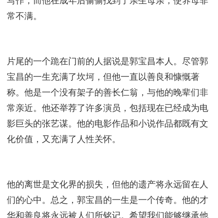
他三度提笔，但两次因特殊时期而被毁。直到2001
年，他才完成了全部的创作。同年，他自掏腰包执导
了一部电视剧版本的《大宅门》，该剧开播后收视率
极高，成为当时最受欢迎的电视剧之一。然而，郭宝
昌的一生也充满了挫折和磨难。他的养母一直反对他
写作，而他在成年后偷偷找到了亲生母亲，使养母非
常不满。