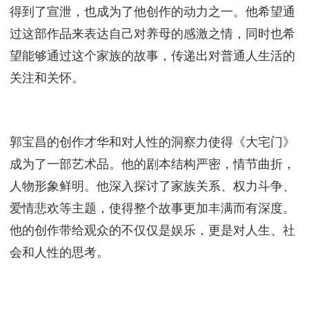
这部剧不仅展现了上海旧社会的风云变幻，更深入探
讨了人性的复杂和社会的不公，使观众在感受故事的
同时也能对社会现实有所思考。相比于《红楼梦》那
种古典的艺术美和玄奥的哲思，《大宅门》更贴近现
实生活，更容易引起观众的共鸣。