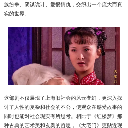
《大宅门》：一部影响后世的经典，媲美《红楼梦》
的烟火之作郭宝昌老爷子离世了，他是中国电视剧
《大宅门》的编剧，也是这部作品的灵魂。这部剧在
上世纪80年代的中国掀起了一股热潮，深深地影响了
一代人。尽管郭老对养母有所愧疚，但他的创作将成
为影响后世的经典之作。