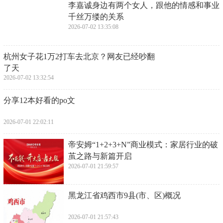
郭宝昌老爷子的离世让人感到惋惜，但他的作品将永
远留在人们的心中。他通过《大宅门》成功地传递了
他对养母的感激之情，让观众在欣赏剧情的同时也思
考了许多现实中存在的问题。他的创作让人们重新审