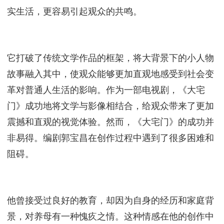
有网友甚至认为，《大宅门》可以与《红楼梦》媲
美，而《大宅门》更具烟火气适合劳苦大众。《大宅
门》以上海民国时期的生活为背景，通过一家大宅门
里的故事展现了社会的变迁和人性的复杂。剧中的家
族纷争、阴谋诡计、爱恨情仇，交织出一个庞大而真
实的世界。