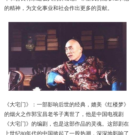
片尾的一个跪在门前的人据说是郭宝昌本人。尽管郭
宝昌的一生充满了坎坷，但他一直以善良和慷慨著
称。他是一个没有架子的善长仁翁，与他的晚辈们非
常亲近。他还举荐了许多演员，包括现在已经成为电
影巨头的张艺谋。他的电影作品和小说作品都既有文
化价值，又充满了人性关怀。