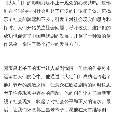
它打破了传统文学作品的框架，将大背景下的小人物
故事融入其中，使观众能够更加直观地感受到社会变
革对普通人生活的影响。作为一部电视剧，《大宅
门》成功地将文学与影像相结合，给观众带来了更加
震撼和直观的视觉体验。然而，《大宅门》的成功并
非易得。编剧郭宝昌在创作过程中遇到了很多困难和
阻碍。
他曾接受过良好的教育，却因为自身的经历和家庭背
景，对养母有一种愧疚之情。这种情感在他的创作中
得到了宣泄，也成为了他创作的动力之一。他希望通
过这部作品来表达自己对养母的感激之情，同时也希
望能够通过这个家族的故事，传递出对普通人生活的