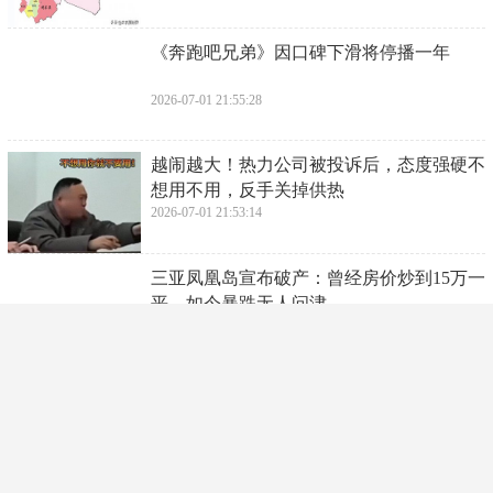
视了社会现实，唤起了对社会公平和正义的追求。最
后，让我们怀念郭宝昌老爷子，愿他在天堂继续创
作。
同时，让我们也思考一下，在当今社会，我们是否也
可以通过艺术去关注社会问题，去传递对人性的思考
和关怀。在这个充满娱乐消费的时代，我们是否还需
要有那些能引起思考和共鸣的作品？让我们一起讨论
吧。
相关标签：
上一篇：
​读万卷书与行万里路：哪个更重要？
下一篇：
​骄横跋扈、贪得无厌、索收巨贿，上海闵行原公安一把手被
双开