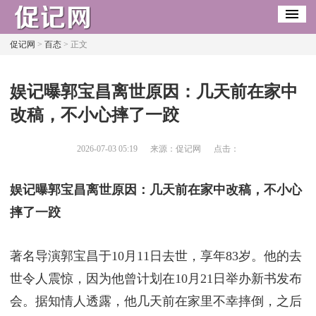
促记网
>
百态
> 正文
​娱记曝郭宝昌离世原因：几天前在家中
改稿，不小心摔了一跤
2026-07-03 05:19
来源：促记网
点击：
娱记曝郭宝昌离世原因：几天前在家中改稿，不小心
摔了一跤
著名导演郭宝昌于10月11日去世，享年83岁。他的去
世令人震惊，因为他曾计划在10月21日举办新书发布
会。据知情人透露，他几天前在家里不幸摔倒，之后