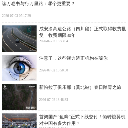
郭宝昌的创作才华和对人性的洞察力使得《大宅门》
成为了一部艺术品。他的剧本结构严密，情节曲折，
人物形象鲜明。他深入探讨了家族关系、权力斗争、
爱情悲欢等主题，使得整个故事更加丰满而有深度。
他的创作带给观众的不仅仅是娱乐，更是对人生、社
会和人性的思考。