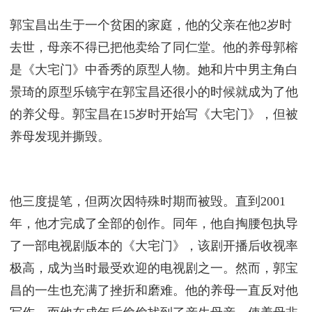
郭宝昌出生于一个贫困的家庭，他的父亲在他2岁时
去世，母亲不得已把他卖给了同仁堂。他的养母郭榕
是《大宅门》中香秀的原型人物。她和片中男主角白
景琦的原型乐镜宇在郭宝昌还很小的时候就成为了他
的养父母。郭宝昌在15岁时开始写《大宅门》，但被
养母发现并撕毁。