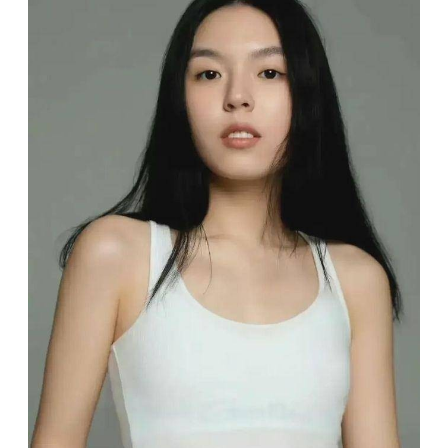
们更加珍惜眼前的人和事。他的生命虽然短暂，但他
却用自己的才华和努力为我们留下了无数美好的回
忆。每当我们看到他在舞台上的精彩表现，仿佛一切
烦恼都被抛到了九霄云外。他的离去，让我们更加明
白了生命的可贵。