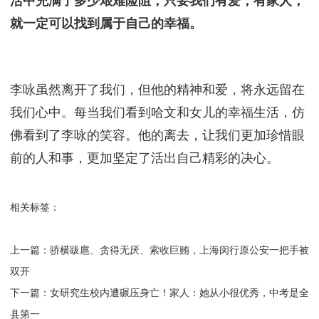
哈文和女儿的生活态度，让我们看到了生命的顽强和
坚韧。她们用自己的方式，告诉我们，尽管生活中充
满了艰难险阻，但只要有爱，有家人，就一定可以冲
破这一切。她们的故事，不仅是对李咏最好的纪念，
也是对我们每个人的启示。