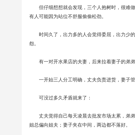
但仔细想想就会发现，三个人抱树时，很难做
有人可能因为站位不舒服偷偷松劲。
时间久了，出力多的人会觉得委屈，出力少的
怨。
有一对开水果店的夫妻，后来拉着妻子的弟
一开始三人分工明确，丈夫负责进货，妻子
可没过多久矛盾就来了：
丈夫觉得自己每天凌晨去批发市场太累，弟
姐总偏向姐夫；妻子夹在中间，两边都不落好。