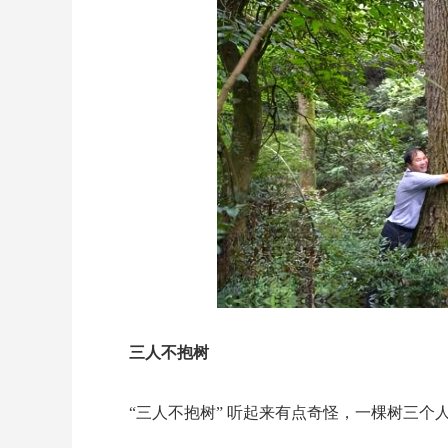
三人不抱树
“三人不抱树” 听起来有点奇怪，一棵树三个