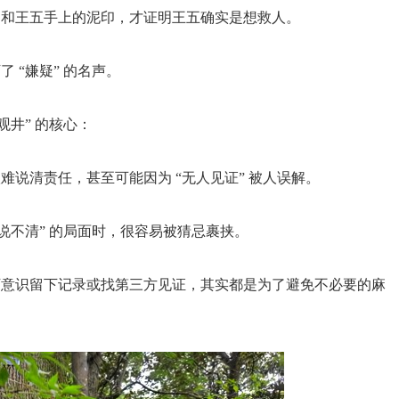
印和王五手上的泥印，才证明王五确实是想救人。
 “嫌疑” 的名声。
观井” 的核心：
说清责任，甚至可能因为 “无人见证” 被人误解。
说不清” 的局面时，很容易被猜忌裹挟。
下意识留下记录或找第三方见证，其实都是为了避免不必要的麻