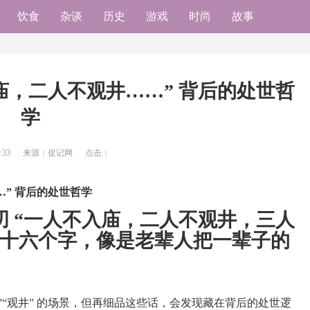
饮食
杂谈
历史
游戏
时尚
故事
庙，二人不观井……” 背后的处世哲
学
:33
来源：促记网
点击：
” 背后的处世哲学
 “一人不入庙，二人不观井，三人
短十六个字，像是老辈人把一辈子的
”“观井” 的场景，但再细品这些话，会发现藏在背后的处世逻