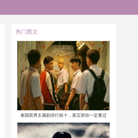
热门图文
​泰国双男主腐剧排行前十，第五部你一定看过