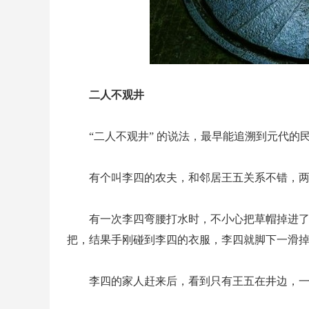
二人不观井
“二人不观井” 的说法，最早能追溯到元代的
有个叫李四的农夫，和邻居王五关系不错，
有一次李四弯腰打水时，不小心把草帽掉进
把，结果手刚碰到李四的衣服，李四就脚下一滑
李四的家人赶来后，看到只有王五在井边，