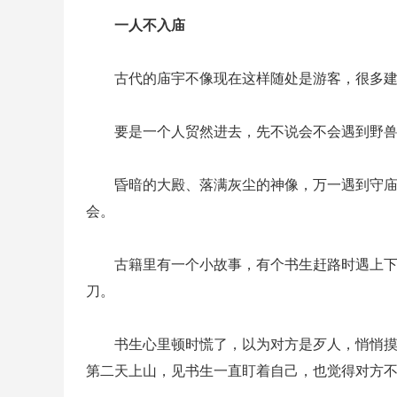
一人不入庙
古代的庙宇不像现在这样随处是游客，很多
要是一个人贸然进去，先不说会不会遇到野兽
昏暗的大殿、落满灰尘的神像，万一遇到守
会。
古籍里有一个小故事，有个书生赶路时遇上
刀。
书生心里顿时慌了，以为对方是歹人，悄悄
第二天上山，见书生一直盯着自己，也觉得对方