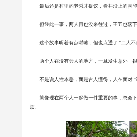
最后还是村里的老秀才提议，看井沿上的脚
但经此一事，两人再也没来往过，王五也落下了
这个故事听着有点唏嘘，但也点透了 “二人不
两个人在没有旁人的地方，一旦发生意外，很难
不是说人性本恶，而是古人懂得，人在面对 “
就像现在两个人一起做一件重要的事，总会
烦。