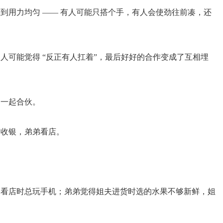
到用力均匀 —— 有人可能只搭个手，有人会使劲往前凑，还
人可能觉得 “反正有人扛着”，最后好好的合作变成了互相埋
弟一起合伙。
管收银，弟弟看店。
弟看店时总玩手机；弟弟觉得姐夫进货时选的水果不够新鲜，姐