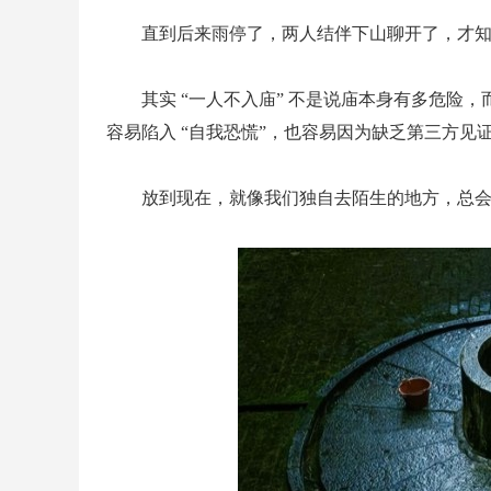
直到后来雨停了，两人结伴下山聊开了，才
其实 “一人不入庙” 不是说庙本身有多危险
容易陷入 “自我恐慌”，也容易因为缺乏第三方见
放到现在，就像我们独自去陌生的地方，总