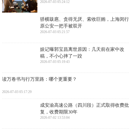
2026-07-03 05:24:12
​骄横跋扈、贪得无厌、索收巨贿，上海闵行
原公安一把手被双开
2026-07-03 05:21:57
​娱记曝郭宝昌离世原因：几天前在家中改
稿，不小心摔了一跤
2026-07-03 05:19:43
​读万卷书与行万里路：哪个更重要？
2026-07-03 05:17:29
​成安渝高速公路（四川段）正式取得收费批
复，收费期限30年
2026-07-02 13:53:04