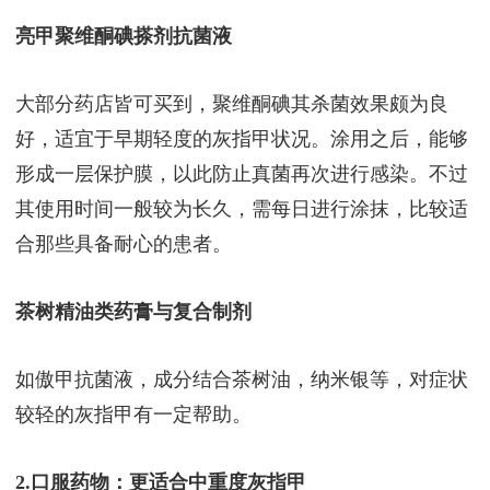
亮甲聚维酮碘搽剂抗菌液
大部分药店皆可买到，聚维酮碘其杀菌效果颇为良
好，适宜于早期轻度的灰指甲状况。涂用之后，能够
形成一层保护膜，以此防止真菌再次进行感染。不过
其使用时间一般较为长久，需每日进行涂抹，比较适
合那些具备耐心的患者。
茶树精油类药膏与复合制剂
如傲甲抗菌液，成分结合茶树油，纳米银等，对症状
较轻的灰指甲有一定帮助。
2.口服药物：更适合中重度灰指甲