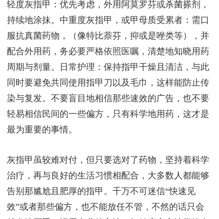
轻度灰指甲：优先考虑，外用阿莫罗芬或杀菌搽剂，
持续地涂抹。中重度灰指甲，或甲母质受累者：需口
服抗真菌药物，（像特比萘芬，抑或是唑类等），并
配合外用药，务必要严格依照医嘱，清楚地知晓用药
周期与剂量。日常护理：保持指甲干燥且清洁，与此
同时要避免共同使用指甲刀以及毛巾，这样能防止传
染与复发。不要盲目地相信那些速效的广告，也不要
轻易相信民间的一些偏方，只有科学地用药，这才是
最为重要的事情。
灰指甲虽较难对付，但只要选对了药物，坚持着科学
治疗，再与良好的生活习惯相配合，大多数人都能够
告别那尴尬且肥厚的指甲。千万不可迷信“快速见
效”或者那些偏方，也不能放任不管，不然的话只会