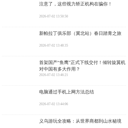
​注意了，这些视力矫正机构在骗你！
2026-07-02 13:50:50
​新帕拉丁俱乐部（冀北站）春日踏青之旅
2026-07-02 13:48:35
​首架国产“鱼鹰”正式下线交付！倾转旋翼机
对中国有多大作用？
2026-07-02 13:46:21
​电脑通过手机上网方法总结
2026-07-02 13:44:06
​义乌游玩全攻略：从世界商都到山水秘境