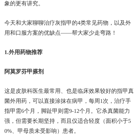
象的更有讲究。
今天和大家聊聊治疗灰指甲的4类常见药物，以及外
用和口服方案的优缺点——帮大家少走弯路！
1.外用药物推荐
阿莫罗芬甲搽剂
这是皮肤科医生最常用、也是临床效果较好的指甲真
菌外用药，可以直接涂抹在病甲，每周1次，治疗手
指甲需6个月，脚趾甲则需9-12个月。它杀真菌能力
强，但需要长期坚持，而且仅适合轻度（面积小于5
0%、甲母质未受影响）患者。