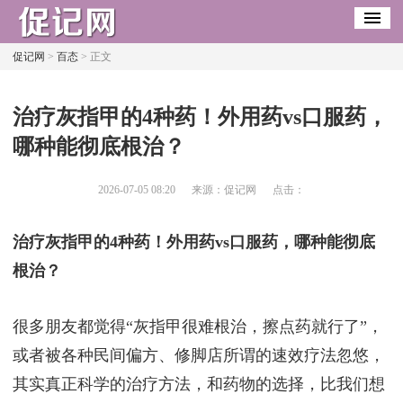
促记网
>
百态
> 正文
​治疗灰指甲的4种药！外用药vs口服药，
哪种能彻底根治？
2026-07-05 08:20
来源：促记网
点击：
治疗灰指甲的4种药！外用药vs口服药，哪种能彻底
根治？
很多朋友都觉得“灰指甲很难根治，擦点药就行了”，
或者被各种民间偏方、修脚店所谓的速效疗法忽悠，
其实真正科学的治疗方法，和药物的选择，比我们想