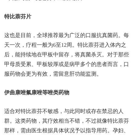
特比萘芬片
这也是目前，全球推荐最为广泛的口服抗真菌药。每
天一次，疗程一般为6至12周。特比萘芬进入体内之
后，能持续地在甲板中留存，将真菌杀灭。对于那些
甲母质受累、甲板较厚或是病甲多个的患者而言，口
服药物会更为有效，需留意肝功能监测。
伊曲康唑氟康唑等唑类药物
适合对特比萘芬不敏感，与此同时或存在禁忌的人
群。这类药物，其疗效相当不错，不过就像特比萘芬
那样，需由医生根据具体状况予以指导用药。孕妇、