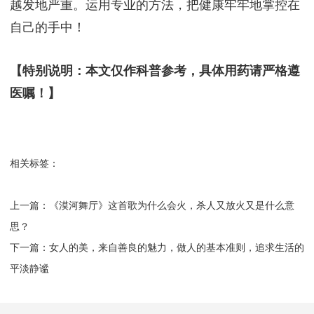
越发地严重。运用专业的方法，把健康牢牢地掌控在
自己的手中！
【特别说明：本文仅作科普参考，具体用药请严格遵
医嘱！】
相关标签：
上一篇：
​《漠河舞厅》这首歌为什么会火，杀人又放火又是什么意
思？
下一篇：
​女人的美，来自善良的魅力，做人的基本准则，追求生活的
平淡静谧