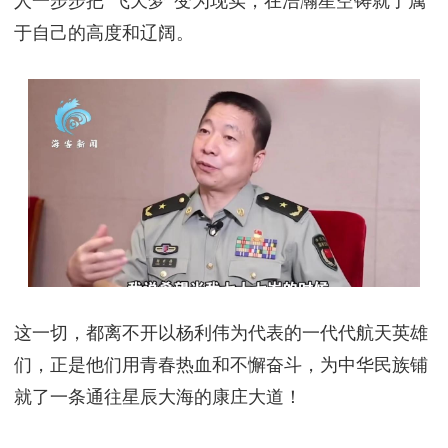
人一步步把”飞天梦”变为现实，在浩瀚星空铸就了属
于自己的高度和辽阔。
这一切，都离不开以杨利伟为代表的一代代航天英雄
们，正是他们用青春热血和不懈奋斗，为中华民族铺
就了一条通往星辰大海的康庄大道！