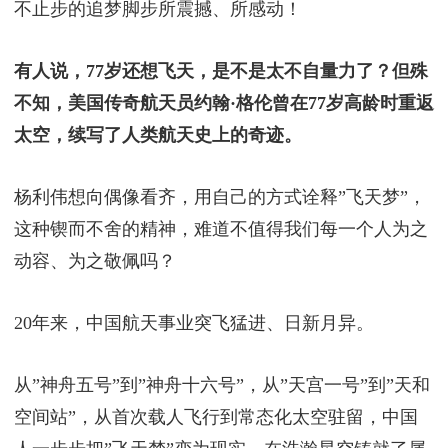
不止步的追梦脚步所震撼、所感动！
有人说，77岁还想飞天，是不是太不自量力了？但殊
不知，美国传奇航天员约翰·格伦曾在77岁高龄时重返
太空，续写了人类航天史上的奇迹。
杨利伟想向偶像看齐，用自己的方式诠释”飞天梦”，
这种锲而不舍的精神，难道不值得我们每一个人为之
动容、为之敬佩吗？
20年来，中国航天事业突飞猛进、日新月异。
从”神舟五号”到”神舟十六号”，从”天宫一号”到”天和
空间站”，从首次载人飞行到常态化太空驻留，中国