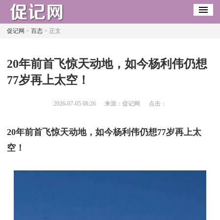
促记网
>
百态
> 正文
​20年前首飞惊天动地，如今杨利伟仍想
77岁再上太空！
2026-07-05 08:26
来源：促记网
点击：
20年前首飞惊天动地，如今杨利伟仍想77岁再上太
空！