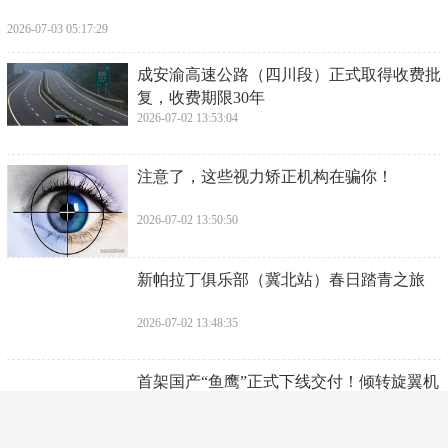
原公安一把手被双开
2026-07-03 05:21:57
​娱记曝郭宝昌离世原因：几天前在家中改
稿，不小心摔了一跤
2026-07-03 05:19:43
​读万卷书与行万里路：哪个更重要？
2026-07-03 05:17:29
​成安渝高速公路（四川段）正式取得收费批
复，收费期限30年
2026-07-02 13:53:04
​注意了，这些视力矫正机构在骗你！
2026-07-02 13:50:50