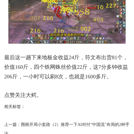
最后这一趟下来地板金收益24斤，符文布出货81个，
价值160斤，四个铁网蛛丝价值22斤，这7分多钟收益
206斤，一小时可以刷8次，也就是1600多斤。
点赞关注大鳄。
相关标签：
上一篇：
​围棋开局小套路（2）推荐一下AI对付“中国流”布局的2种手
法