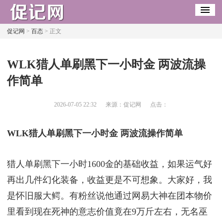
促记网
>
百态
> 正文
​WLK猎人单刷黑下一小时金 两波流操
作简单
2026-07-05 22:32
来源：促记网
点击：
WLK猎人单刷黑下一小时金 两波流操作简单
猎人单刷黑下一小时1600金的基础收益，如果运气好
再出几件幻化装备，收益更是不可想象。大家好，我
是怀旧服大鳄。有粉丝说他通过网易大神在团本物价
里看到现在死神的意志价值竟在9万斤左右，无名巫