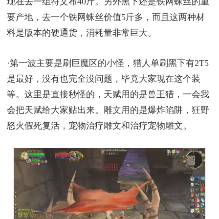
现在去一组符文布40斤。另外黑下还是铁网蛛丝的重
要产地，去一个铁网蛛丝价值5斤多，而且这两种材
料是版本的硬通货，消耗量非常巨大。
·第一波主要是刷巨魔区的小怪，猎人单刷黑下有2T5
是最好，没有也完全没问题，毕竟大家现在这个装
等。这里是直接秒怪的，天赋用的是兽王猎，一会我
会把天赋给大家贴出来。雕文用的是爆炸陷阱，狂野
怒火假死复活，宠物治疗雕文和治疗宠物雕文。