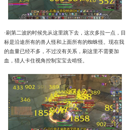
·刷第二波的时候先从这里跳下去，这次多拉一点，目
标是沿途所有的兽人怪和上面所有的蜘蛛怪。现在我
的血量已经不多，不过没有关系，刷这里不需要加
血，猎人卡住视角控制宝宝去啃怪。