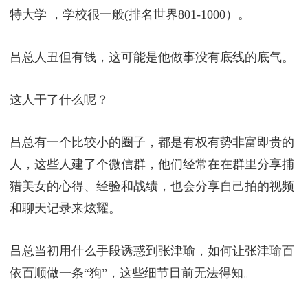
在《中国警察网》上，经常看到她带着记者证出镜采
访或报导新闻，甚至采访很多警界高层，形象相当正
面阳光。
人又漂亮，专业又强，这样优秀的人才放在哪个单
位，都是“优质潜力股”，照着本来的发展，前程一片
大好。
可是，张津瑜万万没想到，自己遇上了人生中的大
劫：“吕总”——一个曝光她私密照片和视频的人。