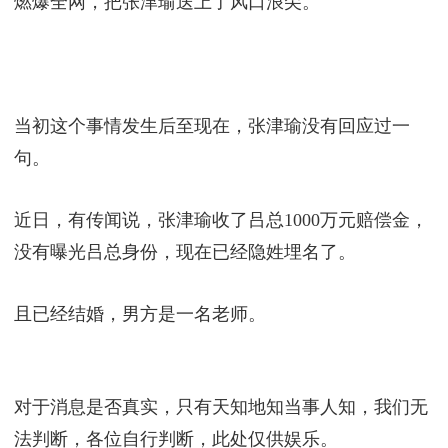
吕总当初用什么手段诱惑到张津瑜，如何让张津瑜百
依百顺做一条“狗”，这些细节目前无法得知。
结果就是‬张津瑜被训练的‬非常‬配合‬，心甘情愿‬迎合‬吕
总的很多想法‬，包括他的床上‬偏好（甚至‬有点‬变态的
偏好）！