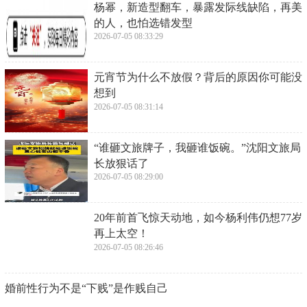
对于消息是否真实，只有天知地知当事人知，我们无
法判断，各位自行判断，此处仅供娱乐。
相关标签：
上一篇：
​WLK猎人单刷黑下一小时金 两波流操作简单
下一篇：
​刘涛颁奖礼肩带滑落走光事件引起热议：意外插曲，还是形
象考验？
​WLK猎人单刷黑下一小时金 两波流操作简
单
2026-07-05 22:32:41