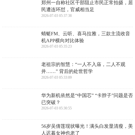
再上太空！
2026-07-05 08:26:46
​婚前性行为不是“下贱”是作贱自己
2026-07-05 08:24:32
​女人的美，来自善良的魅力，做人的基本准
则，追求生活的平淡静谧
2026-07-05 08:22:17
​治疗灰指甲的4种药！外用药vs口服药，哪
种能彻底根治？
2026-07-05 08:20:03
​《漠河舞厅》这首歌为什么会火，杀人又放
火又是什么意思？
2026-07-05 08:17:49