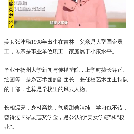
美女张津瑜1998年出生在吉林，父亲是大型国企员
工，母亲是事业单位职工，家庭属于小康水平。
毕业于扬州大学‬新闻与传播学院‬，上学时擅长舞蹈、
绘画等，是系艺术团的副团长，兼任校艺术团主持队
的干部，也算是学校里的风云人物。
长相漂亮，身材高挑，气质甜美清纯，学习也不错，
曾得过国家励志奖学金，是公认的“美女学霸”和“校
花‬”。