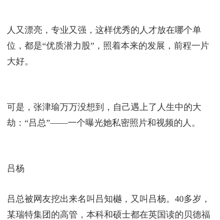
张津瑜口才一直很不错，大学时期，每逢学校举办大
型的活动，总会有张津瑜主持的身影。
热爱主持的张津瑜毕业后‬，凭借自己很强的专业能
力，以笔试第二，面试第一逆袭考上了中国警察网，
后就在‬中国警察网‬担任记者‬，因颜值出众，被称
为“最美警花‬”。