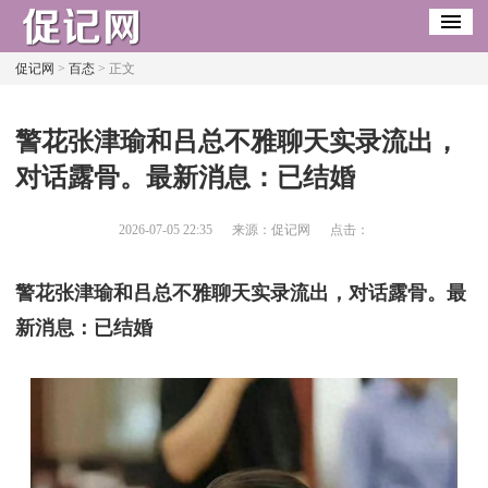
促记网
>
百态
> 正文
​警花张津瑜和吕总不雅聊天实录流出，
对话露骨。最新消息：已结婚
2026-07-05 22:35
来源：促记网
点击：
警花张津瑜和吕总不雅聊天实录流出，对话露骨。最
新消息：已结婚