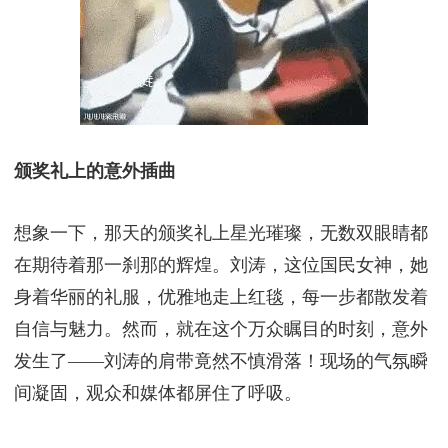
颁奖礼上的意外插曲
想象一下，那天的颁奖礼上星光璀璨，无数双眼睛都
在期待着那一刹那的辉煌。刘涛，这位国民女神，她
身着华丽的礼服，优雅地走上红毯，每一步都散发着
自信与魅力。然而，就在这个万众瞩目的时刻，意外
发生了——刘涛的肩带竟然不慎滑落！现场的气氛瞬
间凝固，观众和媒体都屏住了呼吸。