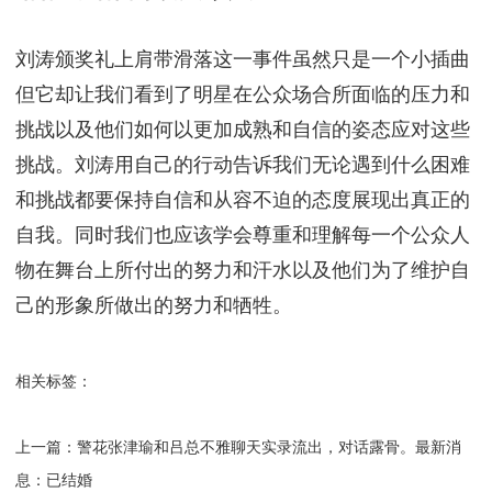
然而，刘涛并没有因此而沾沾自喜。她深知作为一个
公众人物需要时刻保持警觉和谨慎。在颁奖典礼上肩
带滑落这一事件发生后她迅速调整了自己的心态并以
更加成熟和自信的姿态面对了公众的质疑和讨论。她
的回应不仅展现了她作为一个演员的专业素养还体现
了她作为一个公众人物的担当和责任感。
网友与观众：理解与尊重