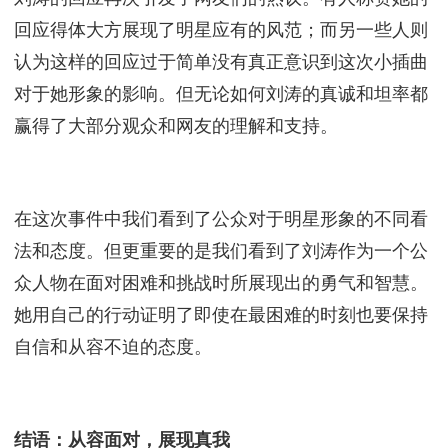
精湛的演技和优雅的气质赢得了无数观众的喜爱。从
《欢乐颂》中的安迪到《琅琊榜》中的霓凰郡主，她
塑造了一个又一个深入人心的角色形象。她的作品不
仅收视率屡创新高，还获得了众多奖项的肯定。