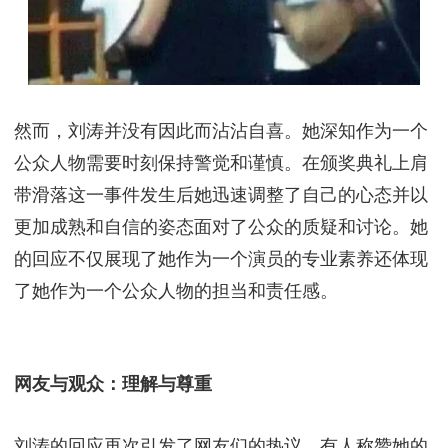
更加注意自己的言行举止。
刘涛：国民女神的魅力与智慧
刘涛，这位在娱乐圈摸爬滚打多年的女演员，凭借其