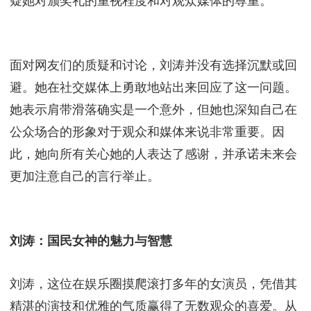
整了礼服，继续走完了红毯，仿佛这一切都只是一个
小插曲。