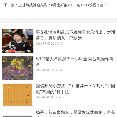
刘涛的回应再次引发了网友们的热议。有人称赞她的
回应得体大方展现了明星应有的风范；而另一些人则
认为这样的回应过于简单没有真正意识到这次小插曲
对于她形象的影响。但无论如何刘涛的真诚和坦率都
赢得了大部分观众和网友的理解和支持。
在这次事件中我们看到了公众对于明星形象的不同看
法和态度。但更重要的是我们看到了刘涛作为一个公
众人物在面对困难和挑战时所展现出的勇气和智慧。
她用自己的行动证明了即使在最困难的时刻也要保持
自信和从容不迫的态度。