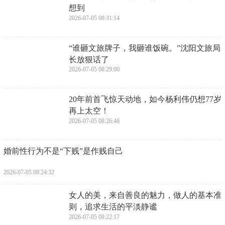
想到
2026-07-05 08:31:14
​“谁砸文旅牌子，我砸谁饭碗。”沈阳文旅局
长放狠话了
2026-07-05 08:29:00
​20年前首飞惊天动地，如今杨利伟仍想77岁
再上太空！
2026-07-05 08:26:46
​婚前性行为不是“下贱”是作贱自己
2026-07-05 08:24:32
​女人的美，来自善良的魅力，做人的基本准
则，追求生活的平淡静谧
2026-07-05 08:22:17