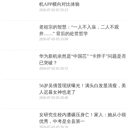
机APP横向对比体验
2026-07-03 05:35:23
老祖宗的智慧：“一人不入庙，二人不观
井……” 背后的处世哲学
2026-07-03 05:33:09
​华为新机依然是“中国芯” “卡脖子”问题是否
已突破？
2026-07-03 05:30:55
​56岁吴倩莲现状曝光！满头白发显清瘦，美
人迟暮女神也老了
2026-07-03 05:28:40
​女研究生校内遭碾压身亡！家人：她从小很
优秀，中考是全县第一
2026-07-03 05:26:26