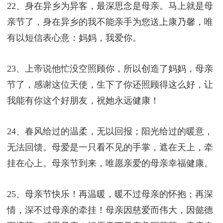
22、身在异乡为异客，最深思念是母亲。马上就是母
亲节了，身在异乡的我不能亲手为您送上康乃馨，唯
有以短信表心意：妈妈，我爱你。
23、上帝说他忙没空照顾你，所以创造了妈妈，母亲
节了，感谢这位天使，生下了你还照顾得这么好，让
我能有你这个好朋友，祝她永远健康！
24、春风给过的温柔，无以回报；阳光给过的暖意，
无法回馈。母爱是一只看不见的手掌，遮在天上，牵
挂在心上。母亲节到来，唯愿亲爱的母亲幸福健康。
25、母亲节快乐！再温暖，暖不过母亲的怀抱；再深
情，深不过母亲的牵挂！母亲因慈爱而伟大，因懿德