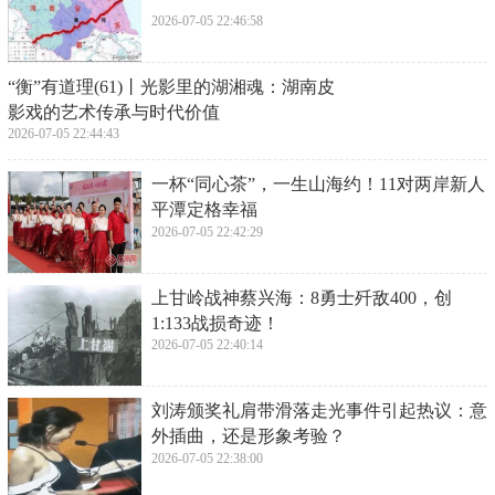
2026-07-05 22:46:58
​“衡”有道理(61)丨光影里的湖湘魂：湖南皮
影戏的艺术传承与时代价值
2026-07-05 22:44:43
​一杯“同心茶”，一生山海约！11对两岸新人
平潭定格幸福
2026-07-05 22:42:29
​上甘岭战神蔡兴海：8勇士歼敌400，创
1:133战损奇迹！
2026-07-05 22:40:14
​刘涛颁奖礼肩带滑落走光事件引起热议：意
外插曲，还是形象考验？
2026-07-05 22:38:00