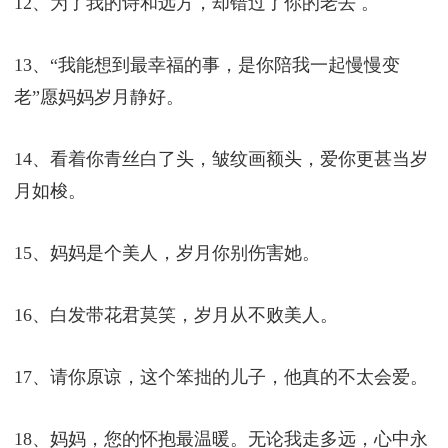
12、为了我的诗和远方，却错过了你的老去 。
13、“我能想到最幸福的事，是你陪我一起慢慢变
老”愿妈妈岁月静好。
14、看着你青丝白了头，皱纹画额头，爱你更甚当岁
月如梭。
15、妈妈是个美人，岁月你别伤害她。
16、白发带花君莫笑，岁月从不败美人。
17、请你原谅，这个笨拙的儿子，他真的不太会爱。
18、妈妈，您的怀抱最温暖。无论我走多远，心中永