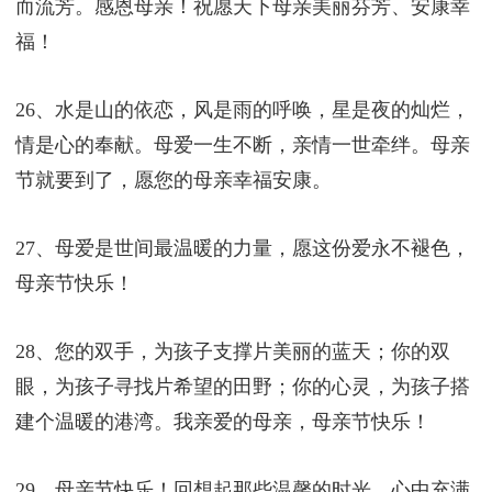
而流芳。感恩母亲！祝愿天下母亲美丽芬芳、安康幸
福！
26、水是山的依恋，风是雨的呼唤，星是夜的灿烂，
情是心的奉献。母爱一生不断，亲情一世牵绊。母亲
节就要到了，愿您的母亲幸福安康。
27、母爱是世间最温暖的力量，愿这份爱永不褪色，
母亲节快乐！
28、您的双手，为孩子支撑片美丽的蓝天；你的双
眼，为孩子寻找片希望的田野；你的心灵，为孩子搭
建个温暖的港湾。我亲爱的母亲，母亲节快乐！
29、母亲节快乐！回想起那些温馨的时光，心中充满