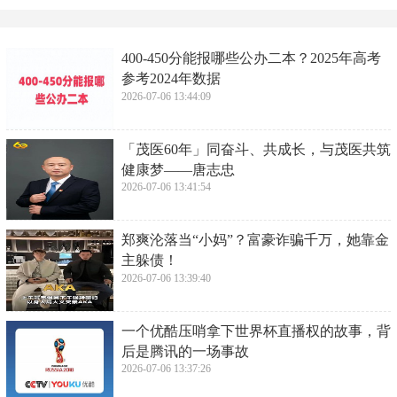
​400-450分能报哪些公办二本？2025年高考
参考2024年数据
2026-07-06 13:44:09
​「茂医60年」同奋斗、共成长，与茂医共筑
健康梦——唐志忠
2026-07-06 13:41:54
郑爽沦落当“小妈”？富豪诈骗千万，她靠金
主躲债！
2026-07-06 13:39:40
​一个优酷压哨拿下世界杯直播权的故事，背
后是腾讯的一场事故
2026-07-06 13:37:26