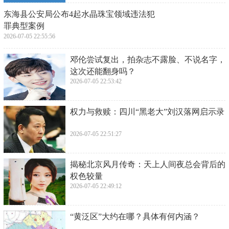
​东海县公安局公布4起水晶珠宝领域违法犯
罪典型案例
2026-07-05 22:55:56
​邓伦尝试复出，拍杂志不露脸、不说名字，
这次还能翻身吗？
2026-07-05 22:53:42
​权力与救赎：四川“黑老大”刘汉落网启示录
2026-07-05 22:51:27
​揭秘北京风月传奇：天上人间夜总会背后的
权色较量
2026-07-05 22:49:12
​“黄泛区”大约在哪？具体有何内涵？