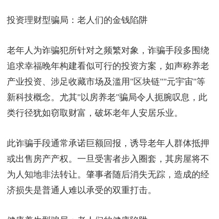
投资理财型骗局：老人们的金钱陷阱
老年人为诈骗犯所针对之频繁对象，诈骗手段多围绕
追求幸福晚年构建看似可行的投资方案，如声称养老
产业投资、涉足收藏市场及滥用"区块链""元宇宙"等
新科技概念。尤其"以房养老"骗局令人扼腕叹息，此
类行径犹如窃取财富，破坏老年人安居乐业。
此诈骗手段通常承诺巨额回报，诱导老年人群体抵押
或出售房产产权。一旦受害者步入圈套，其房屋将不
为人知地非法转让。肇事者随后消失无踪，造成的经
济损失是普通人难以承受的双重打击。