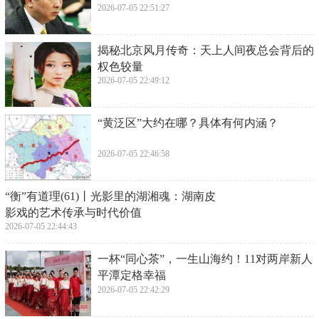
2026-07-05 22:51:27
​揭秘北京风月传奇：天上人间夜总会背后的
权色较量
2026-07-05 22:49:12
​“黄泛区”大约在哪？具体有何内涵？
2026-07-05 22:46:58
​“衡”有道理(61)丨光影里的湖湘魂：湖南皮
影戏的艺术传承与时代价值
2026-07-05 22:44:43
​一杯“同心茶”，一生山海约！11对两岸新人
平潭定格幸福
2026-07-05 22:42:29