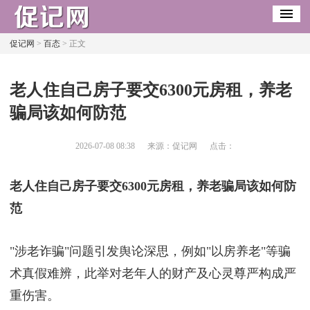
促记网
>
百态
> 正文
​老人住自己房子要交6300元房租，养老
骗局该如何防范
2026-07-08 08:38
来源：促记网
点击：
老人住自己房子要交6300元房租，养老骗局该如何防
范
"涉老诈骗"问题引发舆论深思，例如"以房养老"等骗
术真假难辨，此举对老年人的财产及心灵尊严构成严
重伤害。