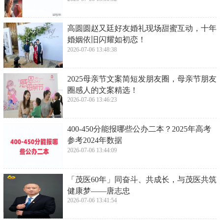
​高圆圆赵又廷好友婚礼现场甜蜜互动，十年
婚姻依旧闪耀如初恋！
2026-07-06 13:48:38
​2025母亲节文案简短发朋友圈，母亲节朋友
圈感人的文案精选！
2026-07-06 13:46:23
​400-450分能报哪些公办二本？2025年高考
参考2024年数据
2026-07-06 13:44:09
​「茂医60年」同奋斗、共成长，与茂医共筑
健康梦——唐志忠
2026-07-06 13:41:54