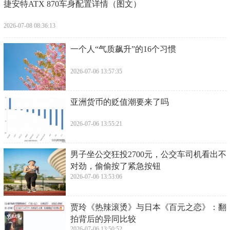
​捷安特ATX 870车身配置详情（图文）
2026-07-08 08:36:13
​一个人“气质飙升”的16个习惯
2026-07-06 13:57:35
​亚洲货币的贬值潮要来了吗
2026-07-06 13:55:21
​男子坐公交狂投2700元，公交车司机看出不
对劲，偷偷按了紧急按钮
2026-07-06 13:53:06
​贾玲《热辣滚烫》与日本《百元之恋》：翻
拍背后的异同比较
2026-07-06 13:50:52