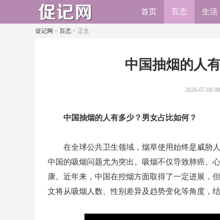
首页
百态
生活
促记网
>
百态
> 正文
​中国抽烟的人
2026-07-08 08
中国抽烟的人有多少？男女占比如何？
在全球公共卫生领域，烟草使用始终是威胁
中国的吸烟问题尤为突出。吸烟不仅导致肺癌、
康。近年来，中国在控烟方面取得了一定进展，
文将从吸烟人数、性别差异及趋势变化等角度，