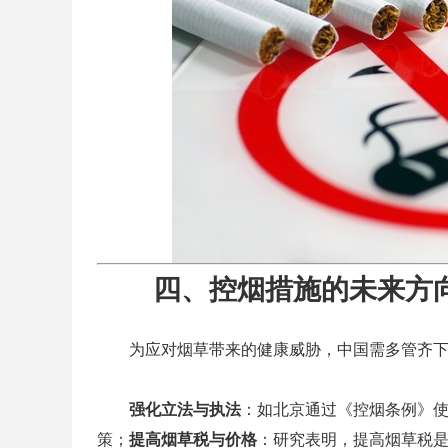
四、控烟措施的未来方
为应对烟草带来的健康威胁，中国需多管齐
强化立法与执法
：如北京通过《控烟条例》
策；
提高烟草税与价格
：研究表明，提高烟草税