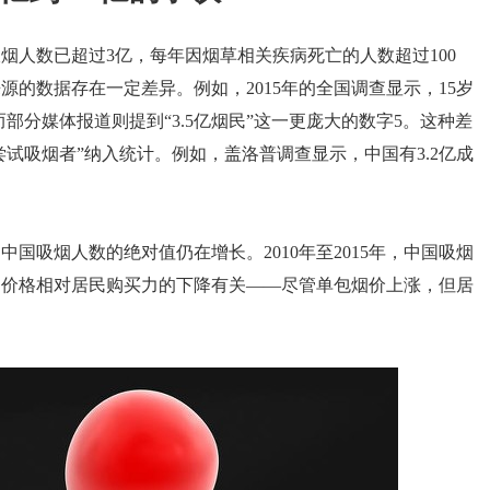
吸烟人数已超过3亿，每年因烟草相关疾病死亡的人数超过100
源的数据存在一定差异。例如，2015年的全国调查显示，15岁
；而部分媒体报道则提到“3.5亿烟民”这一更庞大的数字5。这种差
尝试吸烟者”纳入统计。例如，盖洛普调查显示，中国有3.2亿成
国吸烟人数的绝对值仍在增长。2010年至2015年，中国吸烟
卷烟价格相对居民购买力的下降有关——尽管单包烟价上涨，但居