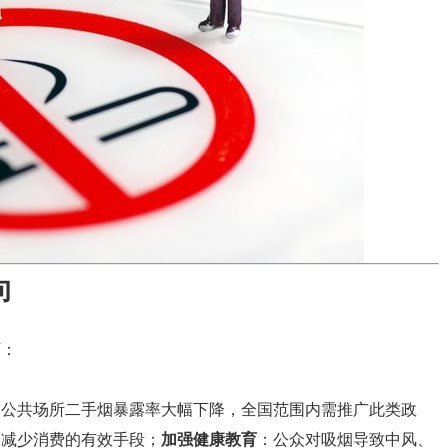
向
下：
使公共场所二手烟暴露率大幅下降，全国范围内需推广此类政
是减少消费的有效手段；
加强健康教育
：公众对吸烟导致中风、