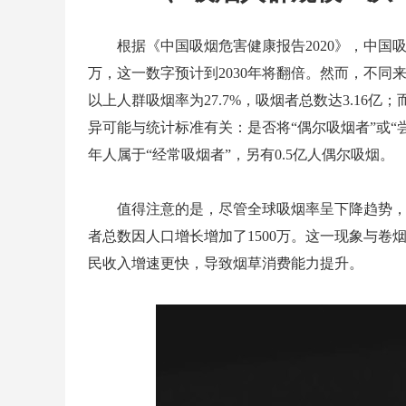
根据《中国吸烟危害健康报告2020》，中国
万，这一数字预计到2030年将翻倍。然而，不同来
以上人群吸烟率为27.7%，吸烟者总数达3.16亿
异可能与统计标准有关：是否将“偶尔吸烟者”或“
年人属于“经常吸烟者”，另有0.5亿人偶尔吸烟。
值得注意的是，尽管全球吸烟率呈下降趋势，中
者总数因人口增长增加了1500万。这一现象与
民收入增速更快，导致烟草消费能力提升。