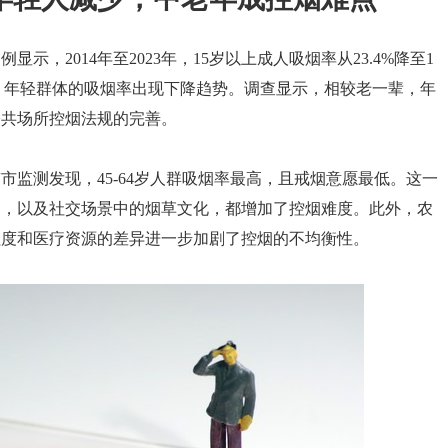
，2014年至2023年，15岁以上成人吸烟率从23.4%降至1
与此同时，年轻群体的吸烟率出现下降趋势。调查显示，相较老一辈，年
公共场所控烟法规的完善。
监测发现，45-64岁人群吸烟率最高，且戒烟意愿最低。这一
足，以及社交场景中的烟草文化，都增加了控烟难度。此外，农
程度和医疗资源的差异进一步加剧了控烟的不均衡性。