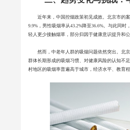
近年来，中国控烟政策初见成效。北京市的案例显示
9.9%，男性吸烟率从43.2%降至36.6%。
轻人更少接触烟草，部分归因于健康意识提升和
然而，中老年人群的吸烟问题依然突出。北京市
群体长期形成的吸烟习惯、对健康风险的认知不
村地区的吸烟率普遍高于城市，经济水平、教育