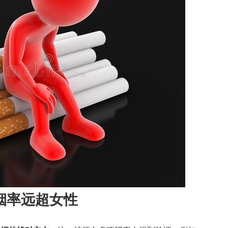
烟率远超女性