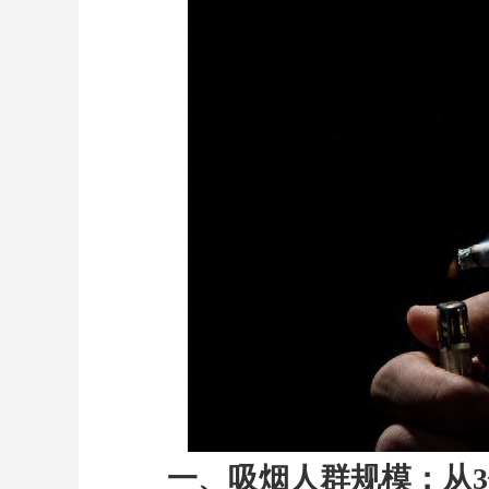
一、吸烟人群规模：从3