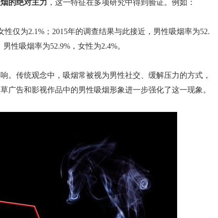
吸烟的绝对主力
，这一特征在多项研究中得到验证。例如：
女性仅为2.1%；2015年的调查结果与此接近，男性吸烟率为52.
男性吸烟率为52.9%，女性为2.4%。
影响。传统观念中，吸烟常被视为男性社交、缓解压力的方式，
烟草广告和影视作品中的男性吸烟形象进一步强化了这一现象。