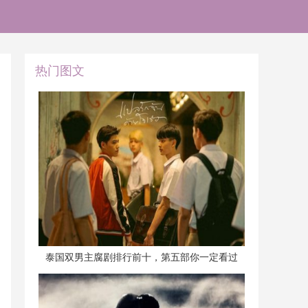
热门图文
​泰国双男主腐剧排行前十，第五部你一定看过