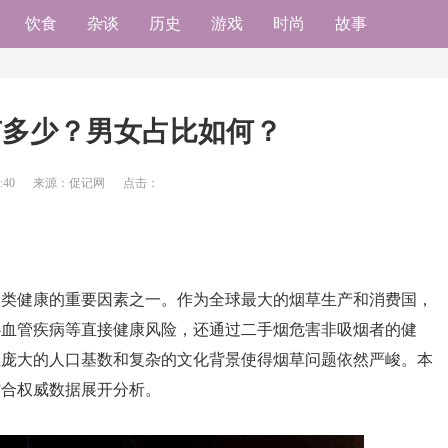
饮食
杂谈
历史
游戏
时尚
故事
有多少？男女占比如何？
:40
来源：促记网
点击：
人类健康的重要因素之一。作为全球最大的烟草生产和消费国，
心血管疾病等直接健康风险，还通过二手烟危害非吸烟者的健
但庞大的人口基数和复杂的文化背景使得烟草问题依然严峻。本
结合权威数据展开分析。