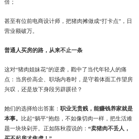
记者在菜场蹲点发现，这些年轻人早把偏见甩在身后
陈秋霞下班后自学土木工程，计划考证书进军工程行
业；
许丽丽用幼教经验教顾客做辅食，带动排骨销量翻
倍；
甚至有位前电商设计师，把猪肉摊做成“打卡点”，日
营业额破万。
普通人买房的路，从来不止一条