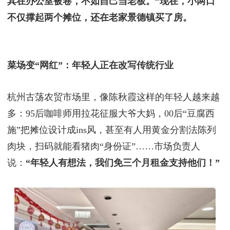
其在办公室被卷，不如自己当老板。”现在，小两口
不仅撑起两个摊位，还在老家景德镇买了房。
菜场变“网红”：年轻人正在改写传统行业