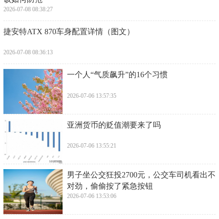
​1989年，郑少秋离婚娶官晶华，你以为花心
情断，其实是沈殿霞作妖
2026-07-08 08:42:55
​中国抽烟的人有多少？男女占比如何？
2026-07-08 08:40:41
​老人住自己房子要交6300元房租，养老骗局
该如何防范
2026-07-08 08:38:27
​捷安特ATX 870车身配置详情（图文）
2026-07-08 08:36:13
​一个人“气质飙升”的16个习惯