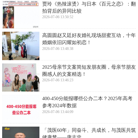
2026-07-06 13:57:35
​亚洲货币的贬值潮要来了吗
2026-07-06 13:55:21
​男子坐公交狂投2700元，公交车司机看出不
对劲，偷偷按了紧急按钮
2026-07-06 13:53:06
​贾玲《热辣滚烫》与日本《百元之恋》：翻
拍背后的异同比较
2026-07-06 13:50:52
​高圆圆赵又廷好友婚礼现场甜蜜互动，十年
婚姻依旧闪耀如初恋！
2026-07-06 13:48:38