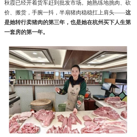
秋霞已经开着货车赶到批发市场。她熟练地挑肉、砍
价、搬货，手腕一抖，半扇猪肉稳稳扛上肩头——
这
是她转行卖猪肉的第三年，也是她在杭州买下人生第
一套房的第一年。