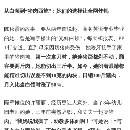
从白领到“猪肉西施”：她们的选择让全网炸锅
陈秋霞的故事，要从两年前说起。商务英语专业毕业
的她，曾是写字楼里的“光鲜白领”，每天和报表、PP
T打交道。直到母亲因切猪肉受伤，她咬牙接手了家
里的猪肉摊。
第一次拿刀时，她连猪蹄都剁不动，顾
客要两斤肉，她能切出三斤半。如今，她闭着眼睛都
能精准切出误差不到10克的肉块，日销300斤猪肉，
月入比当白领时涨了50%。
隔壁摊位的许丽丽，经历更让人意外。当了8年幼儿
园老师的她，三年前突然辞职，和丈夫一起卖猪
肉。
“我妈说我疯了，幼教多体面啊！”
可她说：
“与