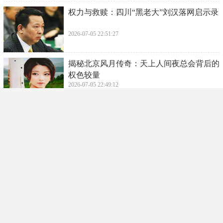
后是腾讯的一场事故
2026-07-06 13:37:26
​东海县公安局公布4起水晶珠宝领域违法犯
罪典型案例
2026-07-05 22:55:56
​邓伦尝试复出，拍杂志不露脸、不说名字，
这次还能翻身吗？
2026-07-05 22:53:42
​权力与救赎：四川“黑老大”刘汉落网启示录
2026-07-05 22:51:27
​揭秘北京风月传奇：天上人间夜总会背后的
权色较量
2026-07-05 22:49:12