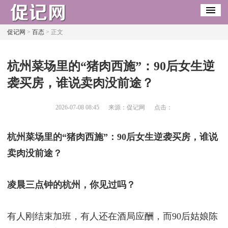
促记网
>
百态
> 正文
​杭州菜场里的“猪肉西施”：90后女生逆
袭买房，谁说卖肉没前途？
2026-07-08 08:45
来源：促记网
点击：
杭州菜场里的“猪肉西施”：90后女生逆袭买房，谁说
卖肉没前途？
凌晨三点钟的杭州，你见过吗？
有人刚结束加班，有人还在酒局应酬，而90后姑娘陈