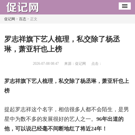
促记网
>
百态
> 正文
​罗志祥旗下艺人梳理，私交除了杨丞
琳，萧亚轩也上榜
2026-07-08 08:47
来源：促记网
点击：
罗志祥旗下艺人梳理，私交除了杨丞琳，萧亚轩也上
榜
提起罗志祥这个名字，相信很多人都不会陌生，是男
星中为数不多的发展很好的艺人之一。
96年出道的
他，可以说已经毫不间断地红了将近24年！