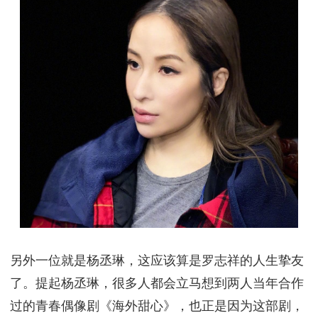
另外一位就是杨丞琳，这应该算是罗志祥的人生挚友
了。提起杨丞琳，很多人都会立马想到两人当年合作
过的青春偶像剧《海外甜心》，也正是因为这部剧，