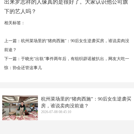
出来罗志祥的人缘真的是很好了。大家认识他公司旗
下的艺人吗？
相关标签：
上一篇：
​杭州菜场里的“猪肉西施”：90后女生逆袭买房，谁说卖肉没
前途？
下一篇：
​于晓光“出轨”事件两年后，有组织辟谣被扒出，网友大吃一
惊：协会还管这事儿
​杭州菜场里的“猪肉西施”：90后女生逆袭买
房，谁说卖肉没前途？
2026-07-08 08:45:10
​1989年，郑少秋离婚娶官晶华，你以为花心