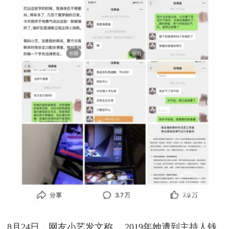
8月24日，网友小艺发文称 ，2019年她遭到主持人钱