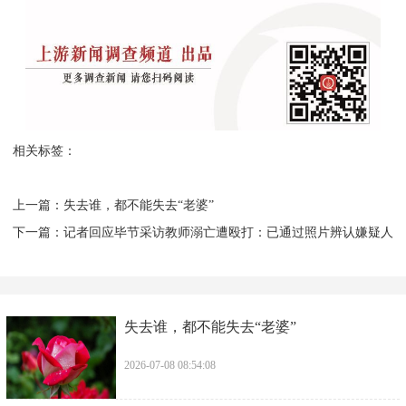
相关标签：
上一篇：
​失去谁，都不能失去“老婆”
下一篇：
​记者回应毕节采访教师溺亡遭殴打：已通过照片辨认嫌疑人
​失去谁，都不能失去“老婆”
2026-07-08 08:54:08