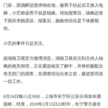
门前，因酒醉还曾摔倒在地，被男子扶起后又推入电
梯，小艺称该男子就是钱枫。得知报警后，钱枫还曾
下跪祈求她原谅。报案后，她验伤结论是下体撕裂
伤。
小艺的事件引起关注。
据湖南卫视官方微博消息，湖南卫视关注到主持人钱
枫的相关舆情，正在紧急核实了解中，并将积极配合
有关部门的调查，在调查结论出来之前，频道暂停其
一切工作。
8月24日晚11点30分，上海市长宁区公安分局发布通
报称，经查，2019年2月15日22时许，长宁警方接肖