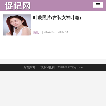
​叶璇照片(古装女神叶璇)
| 2024-01-16 20:02:53
快讯
免责声明
联系和投稿：2587868587@qq.com