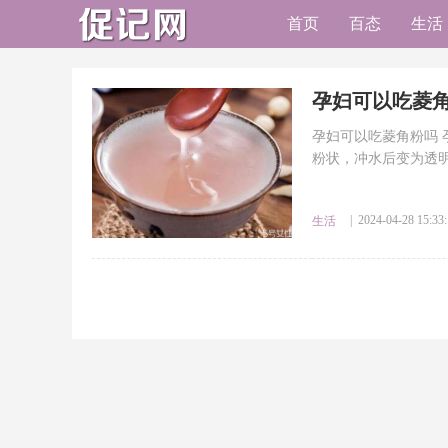
首页
百态
生活
​孕妇可以吃菱
孕妇可以吃菱角粉吗 
粉状，冲水后变为透明
| 2024-04-28 15:33
生活