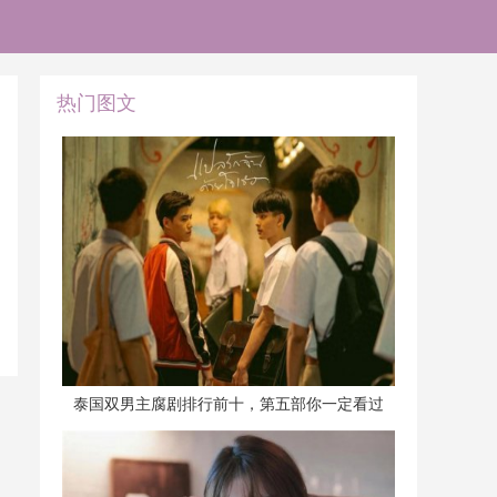
热门图文
​泰国双男主腐剧排行前十，第五部你一定看过