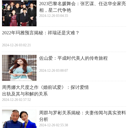
​2023巴黎名媛舞会：张艺谋、任达华全家亮
相，星二代争艳
2024-12-26 03:04:35
​2022年玛雅预言揭秘：祥瑞还是灾难？
2024-12-26 03:02:21
​佐山爱：平成时代美人的传奇旅程
2024-12-26 03:00:07
​周秀娜大尺度之作《婚前试爱》：探讨爱情
出轨及其与和解的关系
2024-12-26 02:57:52
​周群与罗彬关系揭秘：夫妻传闻与真实资料
分析
2024-12-26 02:55:38