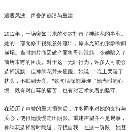
遭遇风波：声誉的崩溃与重建
2012年，一场突如其来的变故打击了神纳花的事业。
她的一部无修正视频意外流出，原本光鲜的形象瞬间
崩塌。当时的片商因破产而将母带泄露，令她陷入了
前所未有的困境。对于这一无耻行为，许多人可能会
选择沉默，但神纳花并未屈服。她说：“晚上哭湿了
枕头，不眠到天亮。”这句话深刻展现了她当时的心
境，既有对自尊的痛苦，也有对艺术执着的坚守。
在经历了声誉的重大损失后，许多同事对她的支持与
关心，使得她慢慢走出阴影。重建声望并不是易事，
神纳花选择暂时隐退，寻找自我。在这一阶段，她甚