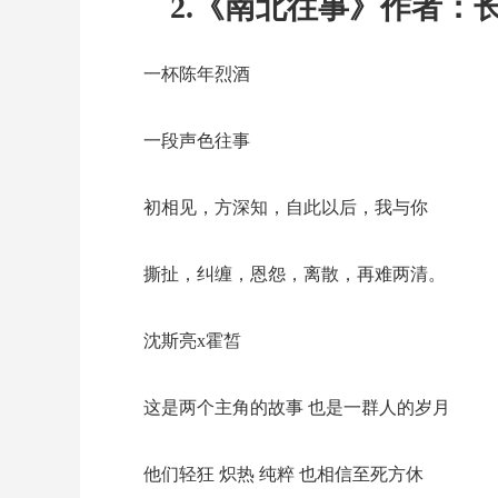
2.《南北往事》作者：
一杯陈年烈酒
一段声色往事
初相见，方深知，自此以后，我与你
撕扯，纠缠，恩怨，离散，再难两清。
沈斯亮x霍皙
这是两个主角的故事 也是一群人的岁月
他们轻狂 炽热 纯粹 也相信至死方休