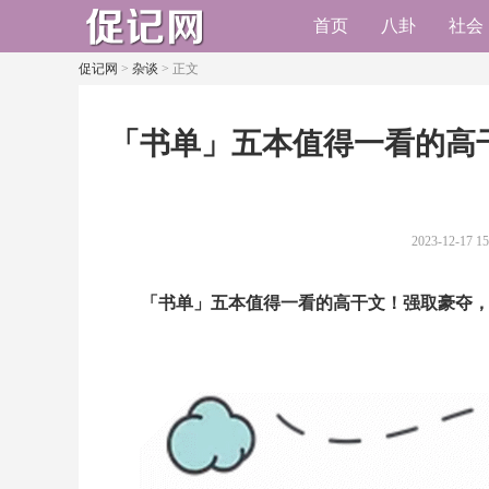
首页
八卦
社会
促记网
>
杂谈
> 正文
​「书单」五本值得一看的
2023-12-17 15
「书单」五本值得一看的高干文！强取豪夺