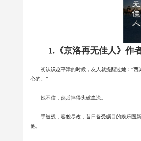
1.《京洛再无佳人》作
初认识赵平津的时候，友人就提醒过她：“西
心的。”
她不信，然后摔得头破血流。
手被残，容貌尽改，昔日备受瞩目的娱乐圈
他。