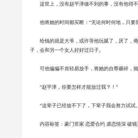
这世上，没有赵平津做不到的事，没有他得
他将她的时间都买断：“无论何时何地，只要
给钱的就是大爷，或许等他玩腻了，厌了，
子，会和另一个女人好好过日子。
可他偏偏不肯轻易放手，将她的自尊碾碎，
“赵平津，你要怎样才能放过我？！”
“这辈子已经放不下了，下辈子我会努力试试。
内容标签：豪门世家 恋爱合约 虐恋情深 破镜