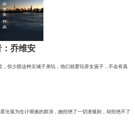
者：乔维安
棠，你少跟这种京城子弟玩，他们就爱玩弄女孩子，不会有真
新星沦落为生计艰难的群演，她拒绝了一切潜规则，却拒绝不了