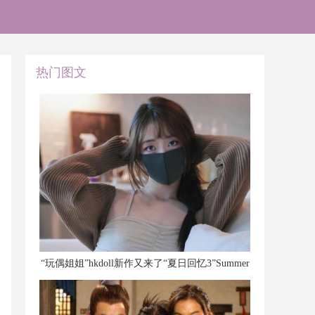
热门图文
​“玩偶姐姐”hkdoll新作又来了“夏日回忆3”Summer
Memories 3