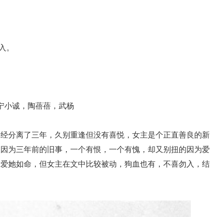
入。
：宁小诚，陶蓓蓓，武杨
已经分离了三年，久别重逢但没有喜悦，女主是个正直善良的新
人因为三年前的旧事，一个有恨，一个有愧，却又别扭的因为爱
主爱她如命，但女主在文中比较被动，狗血也有，不喜勿入，结