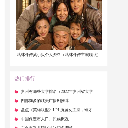
​武林外传莫小贝个人资料（武林外传主演现状）
热门排行
​贵州有哪些大学排名（2022年贵州省大学
排名最新出炉：贵州大学继续领跑！）
​四部肉多的耽美广播剧推荐
​盘点《英雄联盟》LPL历届女主持，谁才
是LOL史上最美主持？
​中国保定市人口、民族概况