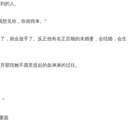
不到的人。
我想见你，你就得来。”
倦了，就会放手了。反正他有名正言顺的未婚妻，会结婚，会生
揭开那段她不愿意提起的血淋淋的过往。
”
重圆