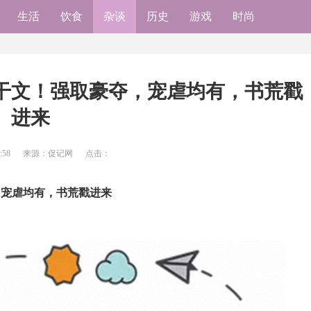
生活
饮食
杂谈
历史
游戏
时尚
高干文！强取豪夺，宠虐均有，书荒戳
进来
:58
来源：促记网
点击：
，宠虐均有，书荒戳进来